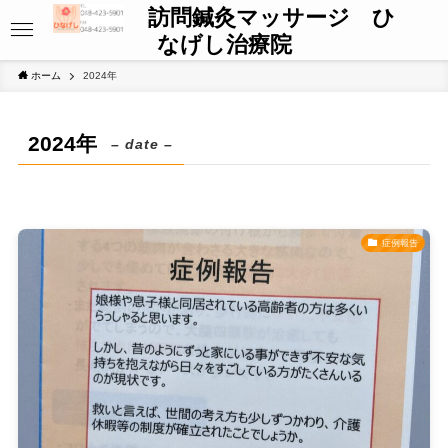
訪問鍼灸マッサージ ひ
なげし治療院
ホーム
2024年
2024年
– date –
症例報告