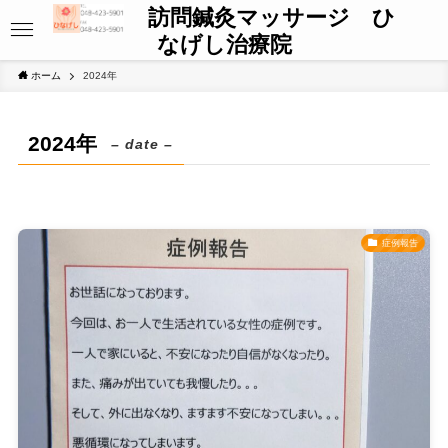
訪問鍼灸マッサージ ひ
なげし治療院
ホーム
2024年
2024年
– date –
症例報告