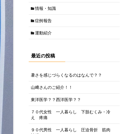
情報・知識
症例報告
運動紹介
最近の投稿
暑さを感じづらくなるのはなんで？？
山﨑さんのご紹介！！
東洋医学？？西洋医学？？
７０代女性 一人暮らし 下肢むくみ・冷
え 疼痛
９０代男性 一人暮らし 圧迫骨折 筋肉