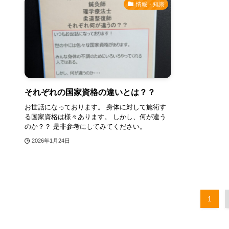
情報・知識
それぞれの国家資格の違いとは？？
お世話になっております。 身体に対して施術す
る国家資格は様々あります。 しかし、何が違う
のか？？ 是非参考にしてみてください。
2026年1月24日
1