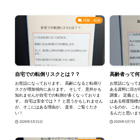
情報・知識
自宅での転倒リスクとは？？
高齢者って何
お世話になっております。 高齢になると転倒リ
お世話になって
スクが増加傾向にあります。 そして、意外かも
ある資料に目が
知れませんが自宅での転倒が多くなっておりま
調査』 定義と
す。 自宅は安全では？？ と思うかもしれません
はある程度指標
が、そこにはある理由が。 是非、ご覧くださ
いるのか。 こ
い！
るんだと思います。
2026年3月21日
2026年3月7日