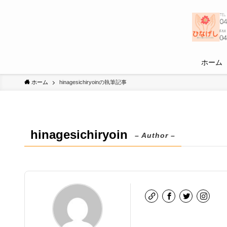
ホーム
ホーム
hinagesichiryoinの執筆記事
hinagesichiryoin
– Author –