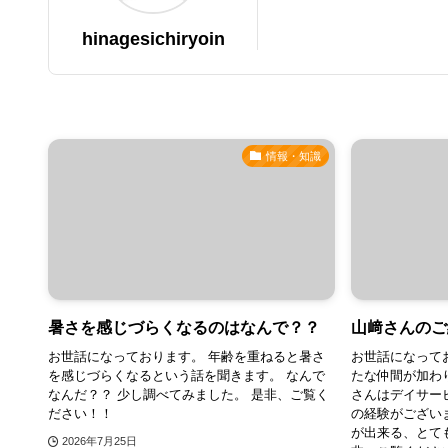
hinagesichiryoin
情報・知識
暑さを感じづらくなるのはなんで？？
山﨑さんのご
お世話になっております。 年齢を重ねると暑さ
お世話になって
を感じづらくなるという話を聞きます。 なんで
たな仲間が加わ
なんだ？？ 少し調べてみました。 是非、ご覧く
さんはデイサー
ださい！！
の経験がござい
が出来る、とて
2026年7月25日