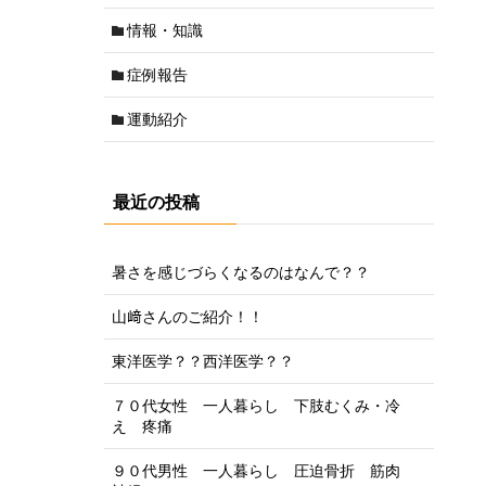
情報・知識
症例報告
運動紹介
最近の投稿
暑さを感じづらくなるのはなんで？？
山﨑さんのご紹介！！
東洋医学？？西洋医学？？
７０代女性 一人暮らし 下肢むくみ・冷
え 疼痛
９０代男性 一人暮らし 圧迫骨折 筋肉