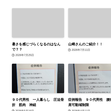
暑さを感じづらくなるのはなん
山﨑さんのご紹介！！
で？？
2026年7月11日
2026年7月25日
９０代男性 一人暮らし 圧迫骨
症例報告 ９０代男性 腰
折 筋肉 神経
肩可動域制限
2026年5月16日
2026年4月11日