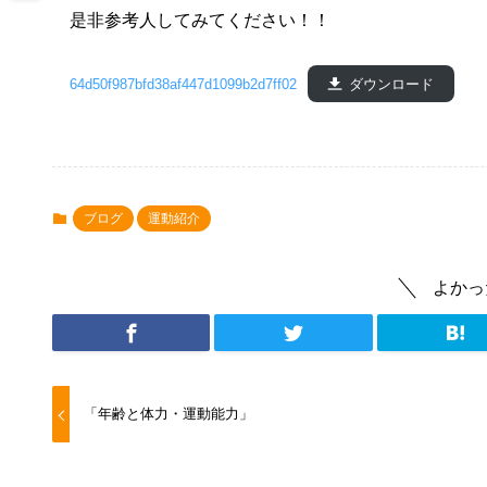
是非参考人してみてください！！
64d50f987bfd38af447d1099b2d7ff02
ダウンロード
ブログ
運動紹介
よかっ
「年齢と体力・運動能力」