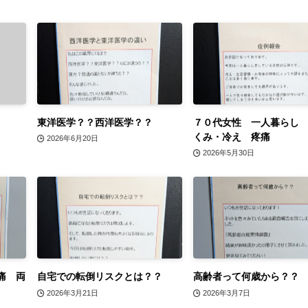
東洋医学？？西洋医学？？
７０代女性 一人暮らし
くみ・冷え 疼痛
2026年6月20日
2026年5月30日
痛 両
自宅での転倒リスクとは？？
高齢者って何歳から？？
2026年3月21日
2026年3月7日