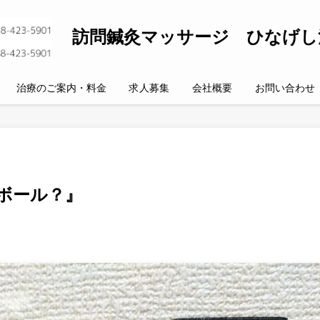
訪問鍼灸マッサージ ひなげし
治療のご案内・料金
求人募集
会社概要
お問い合わせ
ボール？』