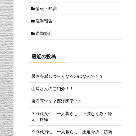
情報・知識
症例報告
運動紹介
最近の投稿
暑さを感じづらくなるのはなんで？？
山﨑さんのご紹介！！
東洋医学？？西洋医学？？
７０代女性 一人暮らし 下肢むくみ・冷
え 疼痛
９０代男性 一人暮らし 圧迫骨折 筋肉