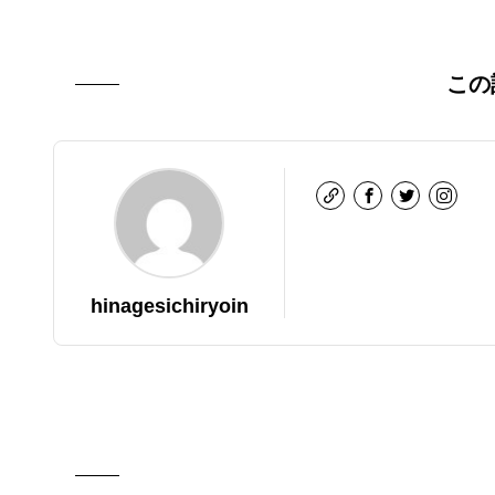
この
hinagesichiryoin