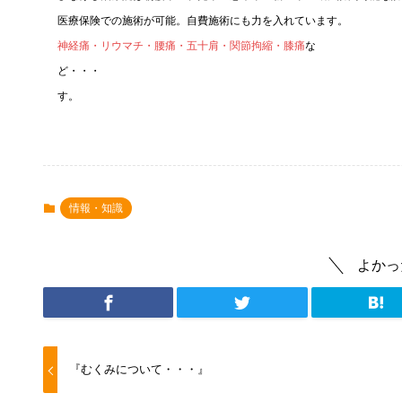
医療保険での施術が可能。自費施術にも力を入れています。
神経痛・リウマチ・腰痛・五十肩・関節拘縮・膝痛
な
ど・・・ さまざまなお
す。
情報・知識
よかっ
『むくみについて・・・』