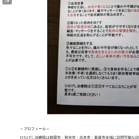
～プロフィール～
ひなげし治療院は朝霞市・和光市・志木市・新座市全域に訪問可能な訪