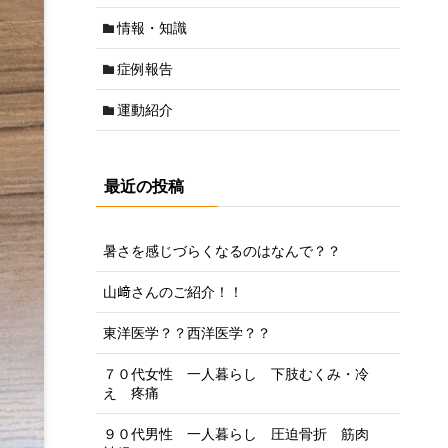
情報・知識
症例報告
運動紹介
最近の投稿
暑さを感じづらくなるのはなんで？？
山﨑さんのご紹介！！
東洋医学？？西洋医学？？
７０代女性 一人暮らし 下肢むくみ・冷
え 疼痛
９０代男性 一人暮らし 圧迫骨折 筋肉