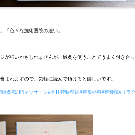
」「色々な施術医院の違い」
ジが強いかもしれませんが、鍼灸を使うことでうまく付き合っ
含まれますので、気軽に読んで頂けると嬉しいです。
問鍼灸
#訪問マッサージ
#脊柱菅狭窄症
#整形外科
#整骨院
#リラ