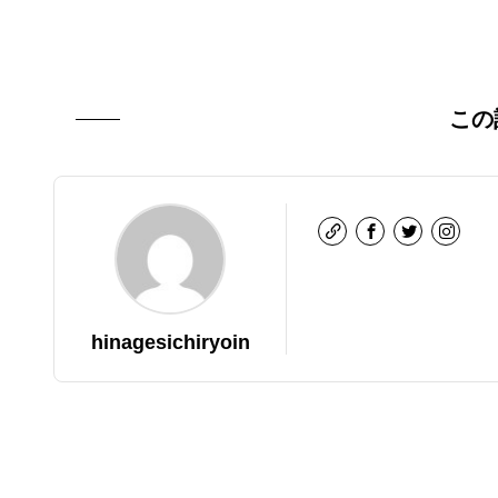
この
hinagesichiryoin