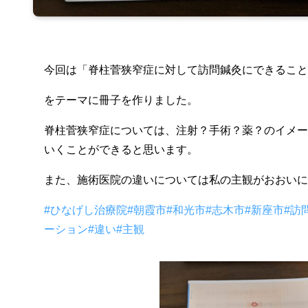
今回は「脊柱菅狭窄症に対して訪問鍼灸にできること
をテーマに冊子を作りました。
脊柱菅狭窄症については、注射？手術？薬？のイメー
いくことができると思います。
また、施術医院の違いについては私の主観がおおいに
#ひなげし治療院
#朝霞市
#和光市
#志木市
#新座市
#訪
ーション
#違い
#主観