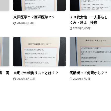
東洋医学？？西洋医学？？
７０代女性 一人暮らし
くみ・冷え 疼痛
2026年6月20日
2026年5月30日
痛 両
自宅での転倒リスクとは？？
高齢者って何歳から？？
2026年3月21日
2026年3月7日