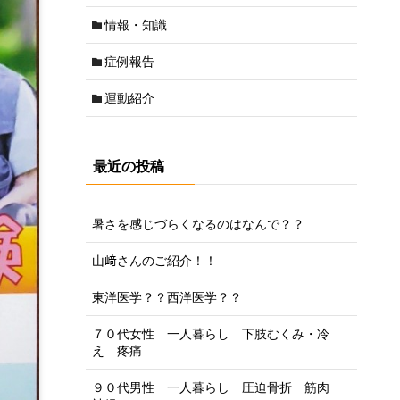
情報・知識
症例報告
運動紹介
最近の投稿
暑さを感じづらくなるのはなんで？？
山﨑さんのご紹介！！
東洋医学？？西洋医学？？
７０代女性 一人暮らし 下肢むくみ・冷
え 疼痛
９０代男性 一人暮らし 圧迫骨折 筋肉