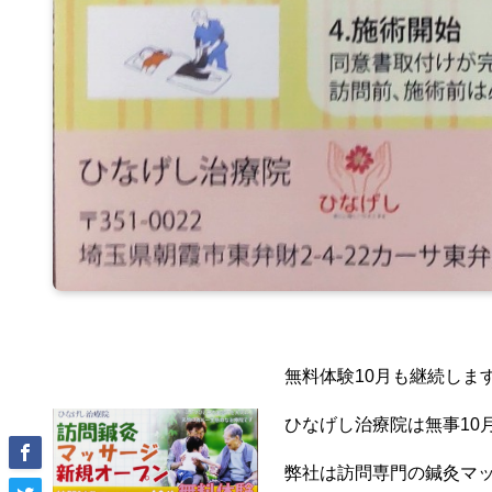
無料体験10月も継続しま
ひなげし治療院は無事10
弊社は訪問専門の鍼灸マ