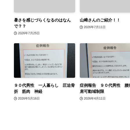
暑さを感じづらくなるのはなん
山﨑さんのご紹介！！
で？？
2026年7月11日
2026年7月25日
９０代男性 一人暮らし 圧迫骨
症例報告 ９０代男性 腰
折 筋肉 神経
肩可動域制限
2026年5月16日
2026年4月11日