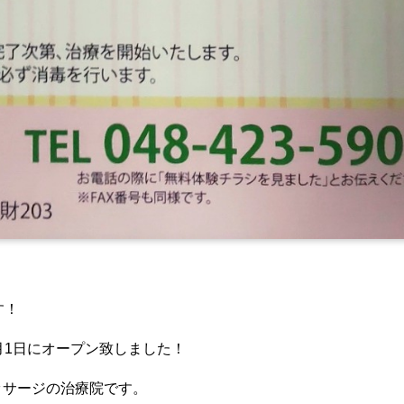
す！
月1日にオープン致しました！
ッサージの治療院です。