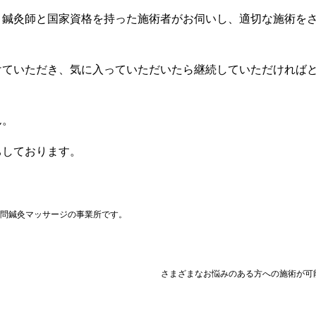
、鍼灸師と国家資格を持った施術者がお伺いし、適切な施術を
けていただき、気に入っていただいたら継続していただければ
ん。
ちしております。
問鍼灸マッサージの事業所です。
悩みのある方への施術が可能